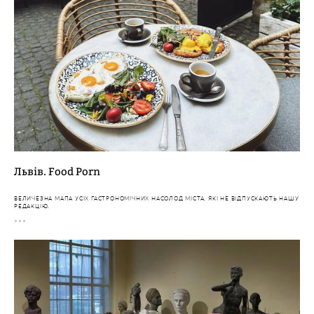
Львів. Food Porn
ВЕЛИЧЕЗНА МАПА УСІХ ГАСТРОНОМІЧНИХ НАСОЛОД МІСТА, ЯКІ НЕ ВІДПУСКАЮТЬ НАШУ
РЕДАКЦІЮ.
>>>