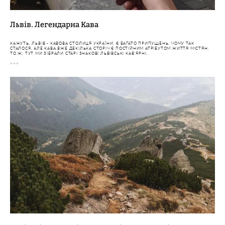
Львів. Легендарна Кава
КАЖУТЬ, ЛЬВІВ - КАВОВА СТОЛИЦЯ УКРАЇНИ. Є БАГАТО ПРИПУЩЕНЬ, ЧОМУ ТАК
СТАЛОСЯ, АЛЕ КАВА ВЖЕ ДЕКІЛЬКА СТОРІЧ Є ПОСТІЙНИМ АТРІБУТОМ ЖИТТЯ МІСТЯН.
ТО Ж, ТУТ МИ ЗІБРАЛИ СТАРІ ЗНАКОВІ ЛЬВІВСЬКІ КАВʼЯРНІ.
>>>