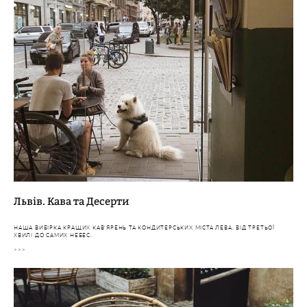
Львів. Кава та Десерти
НАША ВИБІРКА КРАЩИХ КАВʼЯРЕНЬ ТА КОНДИТЕРСЬКИХ МІСТА ЛЕВА. ВІД ТРЕТЬОЇ
ХВИЛІ ДО САМИХ НЕБЕС.
>>>